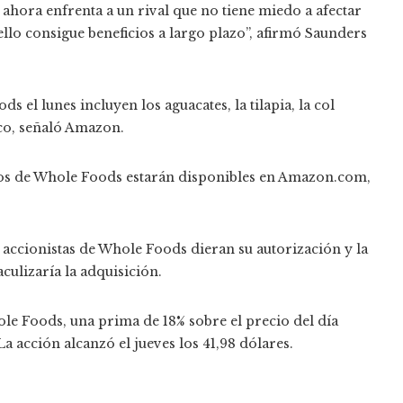
ahora enfrenta a un rival que no tiene miedo a afectar
llo consigue beneficios a largo plazo”, afirmó Saunders
el lunes incluyen los aguacates, la tilapia, la col
ico, señaló Amazon.
os de Whole Foods estarán disponibles en Amazon.com,
accionistas de Whole Foods dieran su autorización y la
ulizaría la adquisición.
e Foods, una prima de 18% sobre el precio del día
La acción alcanzó el jueves los 41,98 dólares.