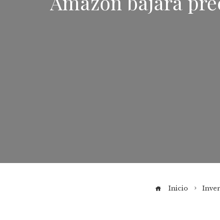
Amazon bajará pre
Inicio
Inver