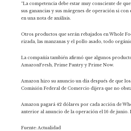
“La competencia debe estar muy consciente de que 
sus ganancias y sus márgenes de operación si con e
en una nota de análisis.
Otros productos que serán rebajados en Whole Foods 
rizada, las manzanas y el pollo asado, todo orgán
La compañía también afirmó que algunos product
AmazonFresh, Prime Pantry y Prime Now.
Amazon hizo su anuncio un día después de que los 
Comisión Federal de Comercio dijera que no obstac
Amazon pagará 42 dólares por cada acción de Whol
anterior al anuncio de la operación el 16 de junio. 
Fuente: Actualidad