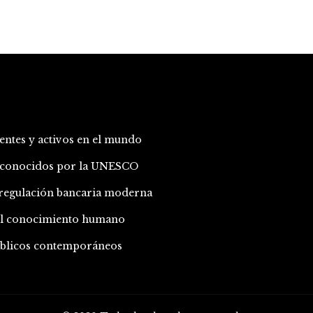
entes y activos en el mundo
 reconocidos por la UNESCO
a regulación bancaria moderna
 el conocimiento humano
públicos contemporáneos