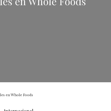
les en Whole Foods
bles en Whole Foods
Internacional