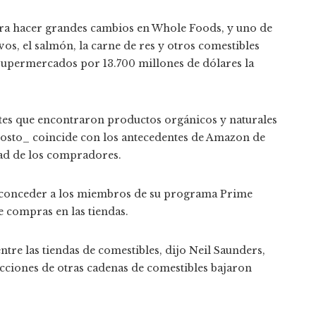
ra hacer grandes cambios en Whole Foods, y uno de
evos, el salmón, la carne de res y otros comestibles
supermercados por 13.700 millones de dólares la
ntes que encontraron productos orgánicos y naturales
costo_ coincide con los antecedentes de Amazon de
tad de los compradores.
en conceder a los miembros de su programa Prime
e compras en las tiendas.
ntre las tiendas de comestibles, dijo Neil Saunders,
acciones de otras cadenas de comestibles bajaron