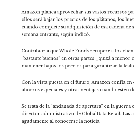
Amazon planea aprovechar sus vastos recursos pa
ellos será bajar los precios de los plátanos, los hu
cuando complete su adquisición de esa cadena de 
semana entrante, según indicó.
Contribuir a que Whole Foods recupere a los clie
“bastante buenos” en otras partes _quizá a menor 
mantener bajos los precios para garantizar la leal
Con la vista puesta en el futuro, Amazon confía 
ahorros especiales y otras ventajas cuando estén d
Se trata de la “andanada de apertura” en la guerra e
director administrativo de GlobalData Retail. Las 
agudamente al conocerse la noticia.