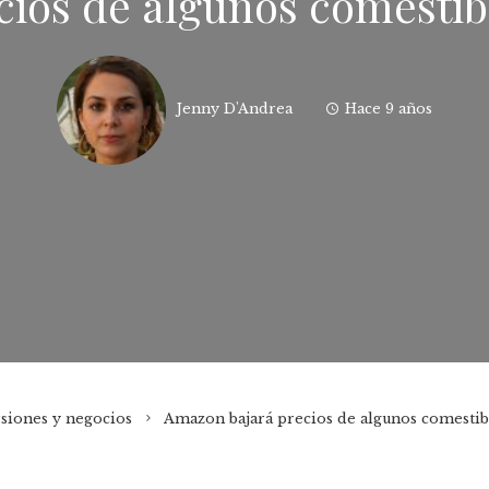
cios de algunos comestib
Jenny D'Andrea
Hace 9 años
siones y negocios
Amazon bajará precios de algunos comesti