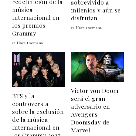
redefinición de la
sobrevivido a
música
milenios y aún se
internacional en
disfrutan
los premios
Hace 1 semana
Grammy
Hace 1 semana
Victor von Doom
BTS y la
será el gran
controversia
adversario en
sobre la exclusión
Avengers:
de la música
Doomsday de
internacional en
Marvel
los Grammy 2027