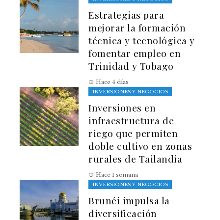
Estrategias para
mejorar la formación
técnica y tecnológica y
fomentar empleo en
Trinidad y Tobago
Hace 4 días
INVERSIONES Y NEGOCIOS
Inversiones en
infraestructura de
riego que permiten
doble cultivo en zonas
rurales de Tailandia
Hace 1 semana
INVERSIONES Y NEGOCIOS
Brunéi impulsa la
diversificación