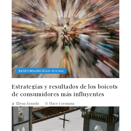
RESPONSABILIDAD SOCIAL
Estrategias y resultados de los boicots
de consumidores más influyentes
Elena Aranda
Hace 1 semana