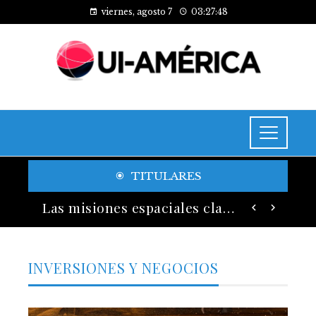
viernes, agosto 7
03:27:49
TITULARES
Lecciones históricas de la Gran Depresión para la regulación bancaria moderna
Las misiones espaciales clave que transformaron el conocimiento humano
INVERSIONES Y NEGOCIOS