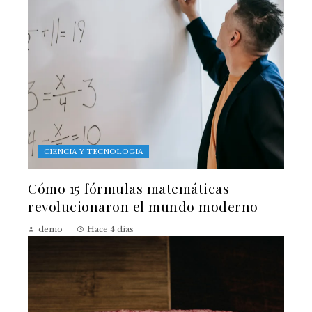
CIENCIA Y TECNOLOGÍA
Cómo 15 fórmulas matemáticas
revolucionaron el mundo moderno
demo
Hace 4 días